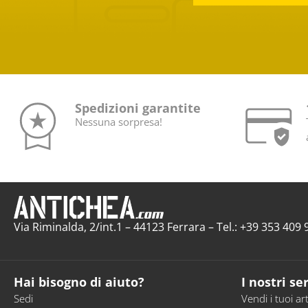
Spedizioni garantite
Nessuna sorpresa!
Via Riminalda, 2/int.1 – 44123 Ferrara – Tel.: +39 353 40
Hai bisogno di aiuto?
I nostri ser
Sedi
Vendi i tuoi art