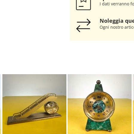
I dati verranno fo
Noleggia que
Ogni nostro artic