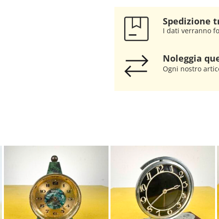
Spedizione t
I dati verranno fo
Noleggia que
Ogni nostro artic