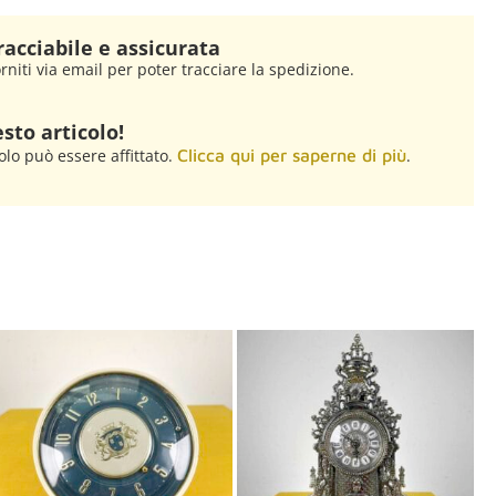
racciabile e assicurata
rniti via email per poter tracciare la spedizione.
sto articolo!
olo può essere affittato.
Clicca qui per saperne di più
.