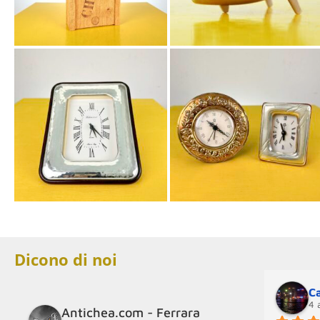
Dicono di noi
Ca
4 
Antichea.com - Ferrara