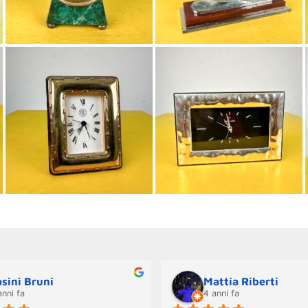
sini Bruni
Mattia Riberti
anni fa
4 anni fa