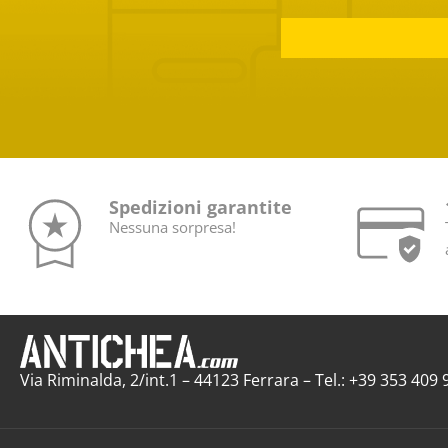
Spedizioni garantite
Nessuna sorpresa!
Via Riminalda, 2/int.1 – 44123 Ferrara – Tel.: +39 353 40