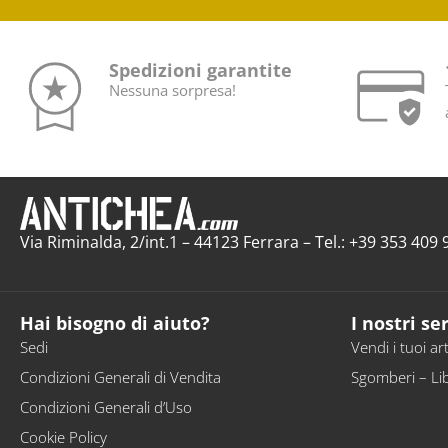
Spedizioni garantite
Nessuna sorpresa!
Via Riminalda, 2/int.1 – 44123 Ferrara – Tel.: +39 353 40
Hai bisogno di aiuto?
I nostri ser
Sedi
Vendi i tuoi art
Condizioni Generali di Vendita
Sgomberi – Li
Condizioni Generali d’Uso
Cookie Policy