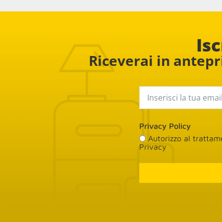
la conseg
Isc
Riceverai in antepri
Privacy Policy
Autorizzo al tratta
Privacy