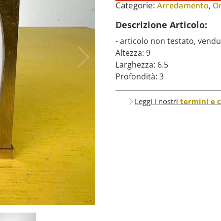
Categorie:
,
Arredamento
O
Descrizione Articolo:
- articolo non testato, vend
Altezza: 9
Larghezza: 6.5
Profondità: 3
Leggi i nostri
termini e 