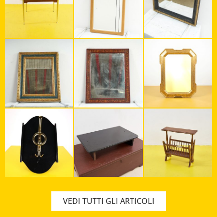
Diventare il più grande rivenditore del vintage
online tramite la gestione diretta degli
articoli.
VEDI TUTTI GLI ARTICOLI