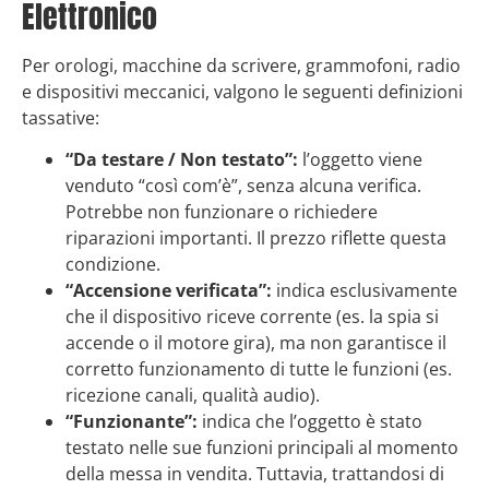
Elettronico
Per orologi, macchine da scrivere, grammofoni, radio
e dispositivi meccanici, valgono le seguenti definizioni
tassative:
“Da testare / Non testato”:
l’oggetto viene
venduto “così com’è”, senza alcuna verifica.
Potrebbe non funzionare o richiedere
riparazioni importanti. Il prezzo riflette questa
condizione.
“Accensione verificata”:
indica esclusivamente
che il dispositivo riceve corrente (es. la spia si
accende o il motore gira), ma non garantisce il
corretto funzionamento di tutte le funzioni (es.
ricezione canali, qualità audio).
“Funzionante”:
indica che l’oggetto è stato
testato nelle sue funzioni principali al momento
della messa in vendita. Tuttavia, trattandosi di