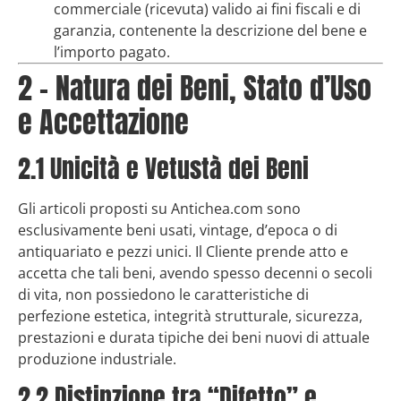
commerciale (ricevuta) valido ai fini fiscali e di
garanzia, contenente la descrizione del bene e
l’importo pagato.
2 – Natura dei Beni, Stato d’Uso
e Accettazione
2.1 Unicità e Vetustà dei Beni
Gli articoli proposti su Antichea.com sono
esclusivamente beni usati, vintage, d’epoca o di
antiquariato e pezzi unici. Il Cliente prende atto e
accetta che tali beni, avendo spesso decenni o secoli
di vita, non possiedono le caratteristiche di
perfezione estetica, integrità strutturale, sicurezza,
prestazioni e durata tipiche dei beni nuovi di attuale
produzione industriale.
2.2 Distinzione tra “Difetto” e