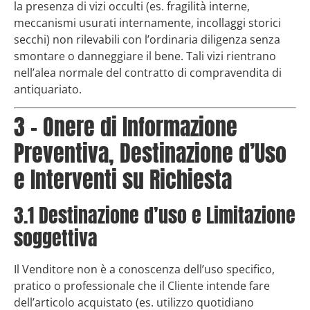
la presenza di vizi occulti (es. fragilità interne,
meccanismi usurati internamente, incollaggi storici
secchi) non rilevabili con l’ordinaria diligenza senza
smontare o danneggiare il bene. Tali vizi rientrano
nell’alea normale del contratto di compravendita di
antiquariato.
3 – Onere di Informazione
Preventiva, Destinazione d’Uso
e Interventi su Richiesta
3.1 Destinazione d’uso e Limitazione
soggettiva
Il Venditore non è a conoscenza dell’uso specifico,
pratico o professionale che il Cliente intende fare
dell’articolo acquistato (es. utilizzo quotidiano