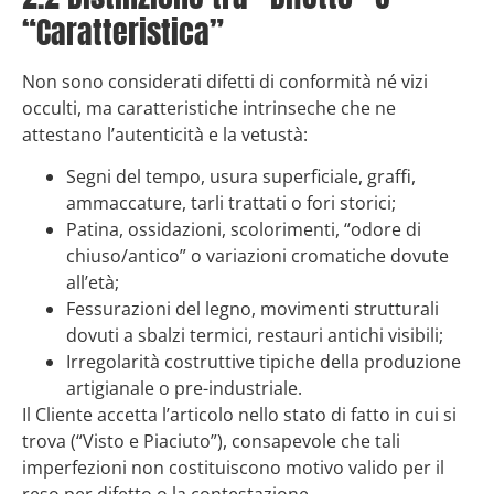
“Caratteristica”
Non sono considerati difetti di conformità né vizi
occulti, ma caratteristiche intrinseche che ne
attestano l’autenticità e la vetustà:
Segni del tempo, usura superficiale, graffi,
ammaccature, tarli trattati o fori storici;
Patina, ossidazioni, scolorimenti, “odore di
chiuso/antico” o variazioni cromatiche dovute
all’età;
Fessurazioni del legno, movimenti strutturali
dovuti a sbalzi termici, restauri antichi visibili;
Irregolarità costruttive tipiche della produzione
artigianale o pre-industriale.
Il Cliente accetta l’articolo nello stato di fatto in cui si
trova (“Visto e Piaciuto”), consapevole che tali
imperfezioni non costituiscono motivo valido per il
reso per difetto o la contestazione.