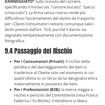
DANNEGGIATO”
sulla ricevuta del corriere,
specificando il motivo (es. “cartone bucato”, “pacco
schiacciato”). La firma senza riserva rende più
difficoltoso l’accertamento del danno da trasporto;
per i Clienti Consumatori restano comunque salvi i
diritti previsti dall’art. 10.8, purché il danno sia
segnalato tempestivamente con documentazione
fotografica.
9.4 Passaggio del Rischio
Per i Consumatori (Privati):
il rischio della
perdita o del danneggiamento dei beni si
trasferisce al Cliente solo nel momento in cui
quest’ultimo (o un terzo da lui designato) entra
materialmente in possesso dei beni.
Per i Professionisti (B2B):
la merce viaggia a
rischio e pericolo del Committente (resa Franco
Fabbrica / Ex Works). Il Venditore si libera