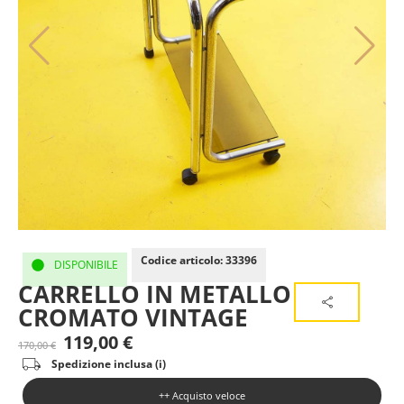
Codice articolo: 33396
DISPONIBILE
CARRELLO IN METALLO
CROMATO VINTAGE
119,00
€
170,00
€
Spedizione inclusa (i)
++ Acquisto veloce