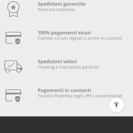
Spedizioni garantite
Nessuna sorpresa!
100% pagamenti sicuri
Tramite circuiti digitali e anche in contanti
Spedizioni veloci
Tracking e tracciatura garantiti
Pagamenti in contanti
Tramite PostePay negli uffici convenzionati