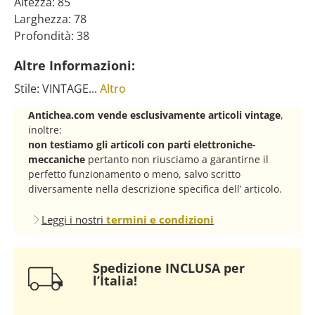
Altezza: 85
Larghezza: 78
Profondità: 38
Altre Informazioni:
Stile: VINTAGE...
Altro
Antichea.com vende esclusivamente articoli vintage
,
inoltre:
non testiamo gli articoli con parti elettroniche-
meccaniche
pertanto non riusciamo a garantirne il
perfetto funzionamento o meno, salvo scritto
diversamente nella descrizione specifica dell’ articolo.
Leggi i nostri
termini e condizioni
Spedizione INCLUSA per
l’Italia!