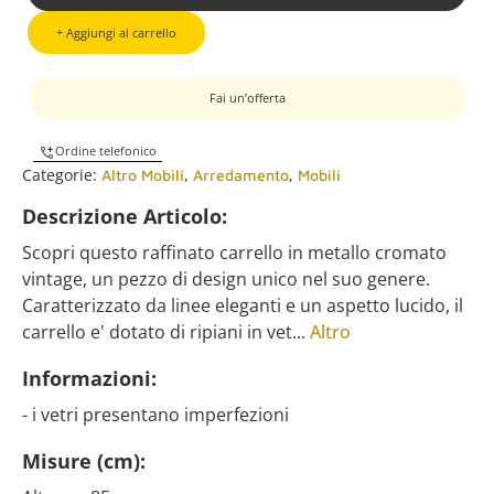
+ Aggiungi al carrello
Fai un’offerta
Ordine telefonico
Categorie:
,
,
Altro Mobili
Arredamento
Mobili
Descrizione Articolo:
Scopri questo raffinato carrello in metallo cromato
vintage, un pezzo di design unico nel suo genere.
Caratterizzato da linee eleganti e un aspetto lucido, il
carrello e' dotato di ripiani in vet...
Altro
Informazioni:
- i vetri presentano imperfezioni
Misure (cm):