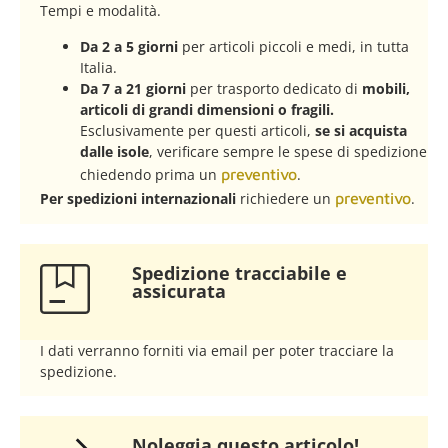
Tempi e modalità.
Da 2 a 5 giorni
per articoli piccoli e medi, in tutta
Italia.
Da 7 a 21 giorni
per trasporto dedicato di
mobili,
articoli di grandi dimensioni o fragili.
Esclusivamente per questi articoli,
se si acquista
dalle isole
, verificare sempre le spese di spedizione
chiedendo prima un
preventivo
.
Per spedizioni internazionali
richiedere un
preventivo
.
Spedizione tracciabile e
assicurata​
I dati verranno forniti via email per poter tracciare la
spedizione.
Noleggia questo articolo!​