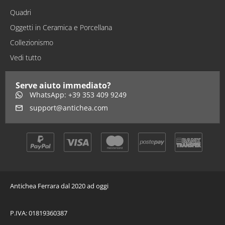
Quadri
Oggetti in Ceramica e Porcellana
Collezionismo
Vedi tutto
Serve aiuto immediato?
WhatsApp: +39 353 409 9249
support@antichea.com
Antichea Ferrara dal 2020 ad oggi
P.IVA: 01819360387