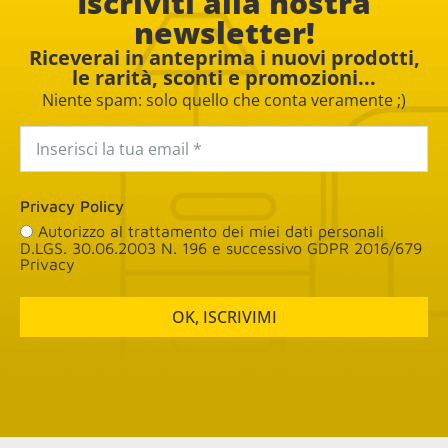
Iscriviti alla nostra
newsletter!
Riceverai in anteprima i nuovi prodotti,
le rarità, sconti e promozioni...
Niente spam: solo quello che conta veramente ;)
Privacy Policy
Autorizzo al trattamento dei miei dati personali
D.LGS. 30.06.2003 N. 196 e successivo GDPR 2016/679
Privacy
OK, ISCRIVIMI