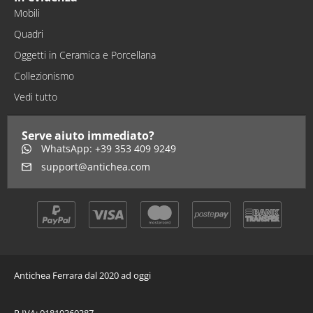
Mobili
Quadri
Oggetti in Ceramica e Porcellana
Collezionismo
Vedi tutto
Serve aiuto immediato?
WhatsApp: +39 353 409 9249
support@antichea.com
Antichea Ferrara dal 2020 ad oggi
P.IVA: 01819360387