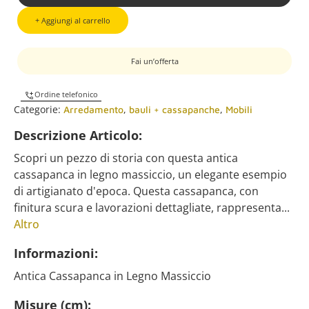
+ Aggiungi al carrello
Fai un’offerta
Ordine telefonico
Categorie:
,
,
Arredamento
bauli + cassapanche
Mobili
Descrizione Articolo:
Scopri un pezzo di storia con questa antica
cassapanca in legno massiccio, un elegante esempio
di artigianato d'epoca. Questa cassapanca, con
finitura scura e lavorazioni dettagliate, rappresenta...
Altro
Informazioni:
Antica Cassapanca in Legno Massiccio
Misure (cm):