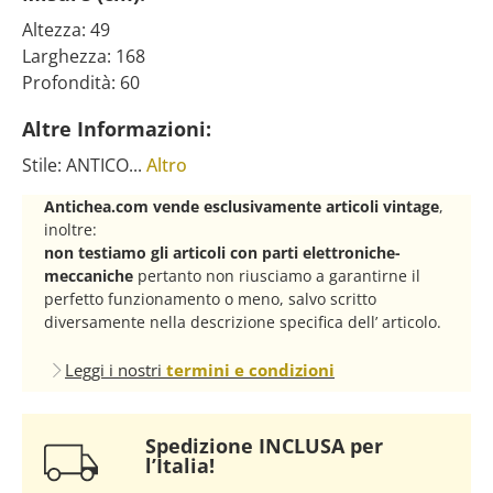
Altezza: 49
Larghezza: 168
Profondità: 60
Altre Informazioni:
Stile: ANTICO...
Altro
Antichea.com vende esclusivamente articoli vintage
,
inoltre:
non testiamo gli articoli con parti elettroniche-
meccaniche
pertanto non riusciamo a garantirne il
perfetto funzionamento o meno, salvo scritto
diversamente nella descrizione specifica dell’ articolo.
Leggi i nostri
termini e condizioni
Spedizione INCLUSA per
l’Italia!