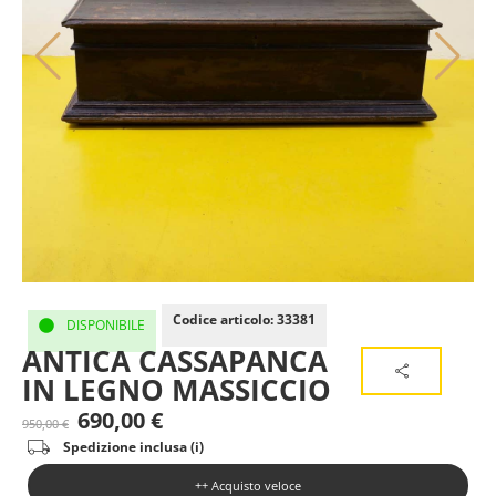
Codice articolo: 33381
DISPONIBILE
ANTICA CASSAPANCA
IN LEGNO MASSICCIO
690,00
€
950,00
€
Spedizione inclusa (i)
++ Acquisto veloce