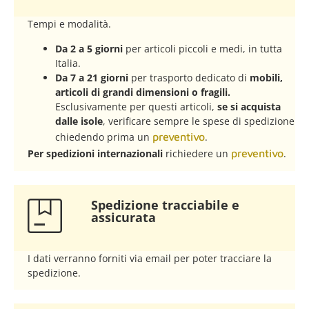
Tempi e modalità.
Da 2 a 5 giorni
per articoli piccoli e medi, in tutta
Italia.
Da 7 a 21 giorni
per trasporto dedicato di
mobili,
articoli di grandi dimensioni o fragili.
Esclusivamente per questi articoli,
se si acquista
dalle isole
, verificare sempre le spese di spedizione
chiedendo prima un
preventivo
.
Per spedizioni internazionali
richiedere un
preventivo
.
Spedizione tracciabile e
assicurata​
I dati verranno forniti via email per poter tracciare la
spedizione.