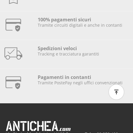
100% pagamenti sicuri
Tramite circuiti digitali e anche in contanti
Spedizioni veloci
Tracking e tracciatura garantiti
Pagamenti in contanti
Tramite PostePay negli uffici convenzionati