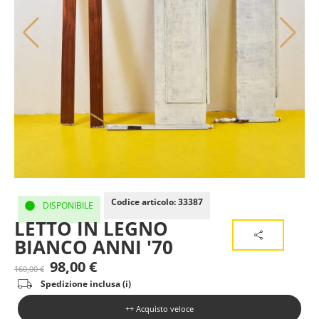
Codice articolo: 33387
DISPONIBILE
LETTO IN LEGNO
BIANCO ANNI '70
98,00
€
160,00
€
Spedizione inclusa (i)
++ Acquisto veloce