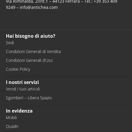
Via Riminalda, 2/int.1 – 44123 Ferrara – Tel.: +39 353 409
9249 – info@antichea.com
Hai bisogno di aiuto?
Sedi
Condizioni Generali di Vendita
Condizioni Generali d’Uso
Cookie Policy
I nostri servizi
Vendi i tuoi articoli
Sgomberi – Libera Spazio
In evidenza
Mobili
Quadri