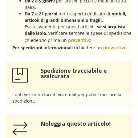
Da 2 a 5 giorni
per articoli piccoli e medi, in tutta
Italia.
Da 7 a 21 giorni
per trasporto dedicato di
mobili,
articoli di grandi dimensioni o fragili.
Esclusivamente per questi articoli,
se si acquista
dalle isole
, verificare sempre le spese di spedizione
chiedendo prima un
preventivo
.
Per spedizioni internazionali
richiedere un
preventivo
.
Spedizione tracciabile e
assicurata​
I dati verranno forniti via email per poter tracciare la
spedizione.
Noleggia questo articolo!​