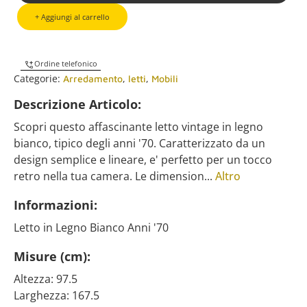
+ Aggiungi al carrello
Ordine telefonico
Categorie:
,
,
Arredamento
letti
Mobili
Descrizione Articolo:
Scopri questo affascinante letto vintage in legno
bianco, tipico degli anni '70. Caratterizzato da un
design semplice e lineare, e' perfetto per un tocco
retro nella tua camera. Le dimension...
Altro
Informazioni:
Letto in Legno Bianco Anni '70
Misure (cm):
Altezza: 97.5
Larghezza: 167.5