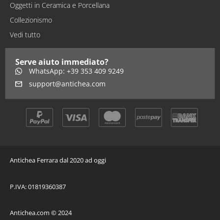
Oggetti in Ceramica e Porcellana
Collezionismo
Vedi tutto
Serve aiuto immediato?
WhatsApp: +39 353 409 9249
support@antichea.com
Antichea Ferrara dal 2020 ad oggi
P.IVA: 01819360387
Antichea.com © 2024