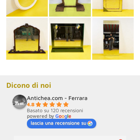
Dicono di noi
Antichea.com - Ferrara
4.8
Basato su 120 recensioni
powered by
G
o
o
g
l
e
lascia una recensione su