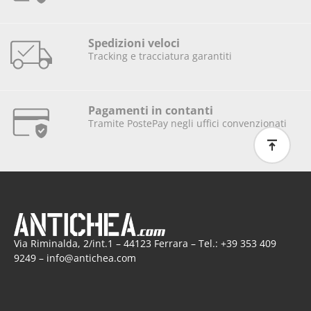
Spedizioni veloci
Tracking e tracciatura garantiti
Pagamenti in contanti
Tramite PostePay negli uffici convenzionati
Via Riminalda, 2/int.1 – 44123 Ferrara – Tel.: +39 353 409
9249 – info@antichea.com