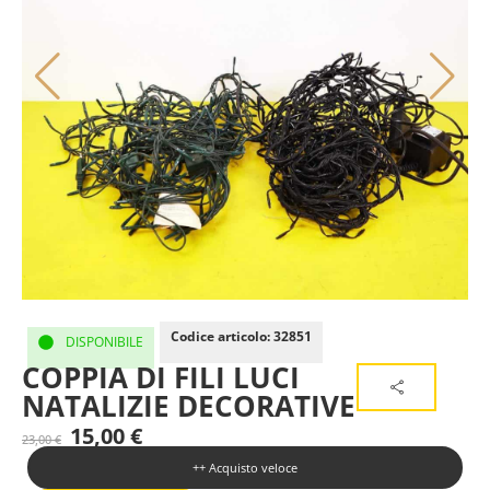
Codice articolo: 32851
DISPONIBILE
COPPIA DI FILI LUCI
NATALIZIE DECORATIVE
15,00
€
23,00
€
++ Acquisto veloce