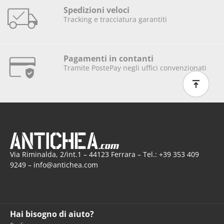
Spedizioni veloci
Tracking e tracciatura garantiti
Pagamenti in contanti
Tramite PostePay negli uffici convenzionati
Via Riminalda, 2/int.1 – 44123 Ferrara – Tel.: +39 353 409
9249 – info@antichea.com
Hai bisogno di aiuto?