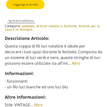
+ Aggiungi al carrello
Ordine telefonico
Categorie:
,
,
addobbi
Articoli natalizi e festività
Articoli per la
casa e la famiglia
Descrizione Articolo:
Questa coppia di fili luci natalizie è ideale per
decorare i tuoi spazi durante le festività. Composta da
un insieme di luci verdi e nere, queste stringhe di luci
possono essere utilizzate sia all"int...
Altro
Informazioni:
- funzionanti
- un filo luci bianche ed uno luci blu
Altre Informazioni:
Stile: VINTAGE...
Altro