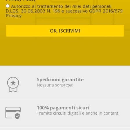
Autorizzo al trattamento dei miei dati personali
D.LGS. 30.06.2003 N. 196 e successivo GDPR 2016/679
Privacy
OK, ISCRIVIMI
Spedizioni garantite
Nessuna sorpresa!
100% pagamenti sicuri
Tramite circuiti digitali e anche in contanti