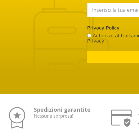
Privacy Policy
Autorizzo al tratta
Privacy
Spedizioni garantite
Nessuna sorpresa!