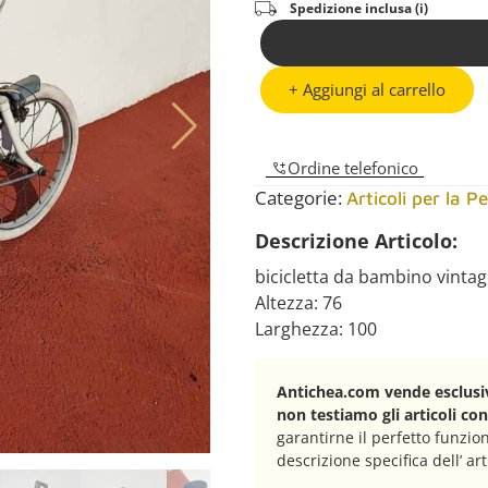
Spedizione inclusa (i)
+ Aggiungi al carrello
Ordine telefonico
Categorie:
Articoli per la P
Descrizione Articolo:
bicicletta da bambino vinta
Altezza: 76
Larghezza: 100
Antichea.com vende esclusiv
non testiamo gli articoli co
garantirne il perfetto funzi
descrizione specifica dell’ art