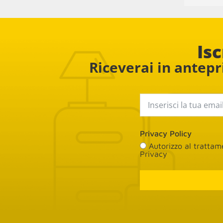
la conseg
Isc
Riceverai in antepri
Privacy Policy
Autorizzo al tratta
Privacy