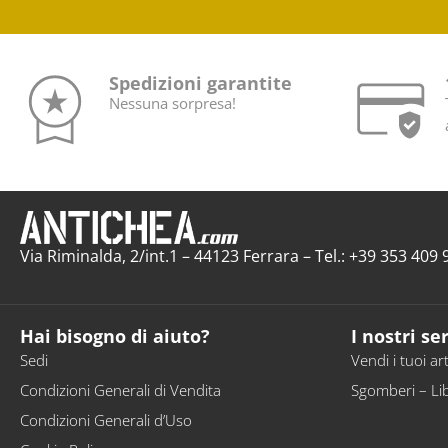
Spedizioni garantite
Nessuna sorpresa!
Via Riminalda, 2/int.1 – 44123 Ferrara – Tel.: +39 353 40
Hai bisogno di aiuto?
I nostri ser
Sedi
Vendi i tuoi art
Condizioni Generali di Vendita
Sgomberi – Li
Condizioni Generali d’Uso