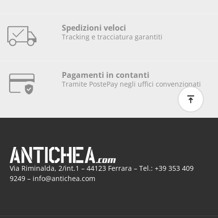
Spedizioni veloci
Tracking e tracciatura garantiti
Pagamenti in contanti
Tramite PostePay negli uffici convenzionati
Via Riminalda, 2/int.1 – 44123 Ferrara – Tel.: +39 353 409
9249 – info@antichea.com