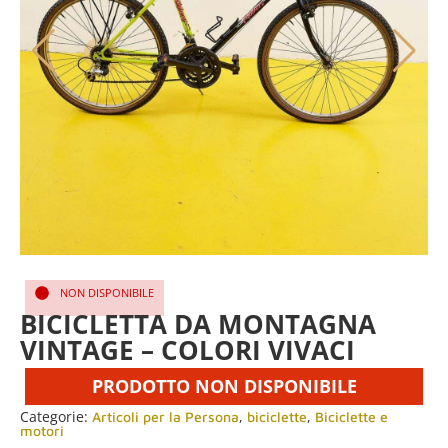
NON DISPONIBILE
BICICLETTA DA MONTAGNA
VINTAGE – COLORI VIVACI
PRODOTTO NON DISPONIBILE
Categorie:
,
,
Articoli per la Persona
biciclette
Biciclette e
motori