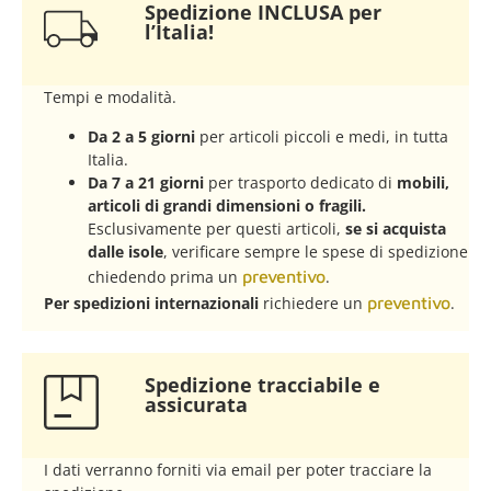
Spedizione INCLUSA per
l’Italia!
Tempi e modalità.
Da 2 a 5 giorni
per articoli piccoli e medi, in tutta
Italia.
Da 7 a 21 giorni
per trasporto dedicato di
mobili,
articoli di grandi dimensioni o fragili.
Esclusivamente per questi articoli,
se si acquista
dalle isole
, verificare sempre le spese di spedizione
chiedendo prima un
preventivo
.
Per spedizioni internazionali
richiedere un
preventivo
.
Spedizione tracciabile e
assicurata​
I dati verranno forniti via email per poter tracciare la