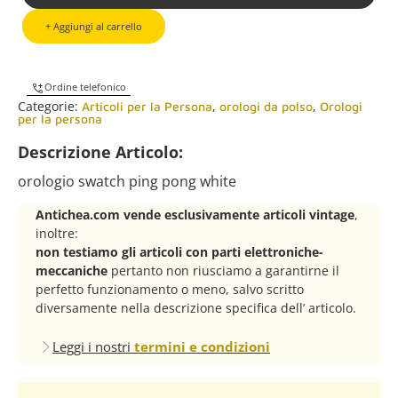
+ Aggiungi al carrello
Ordine telefonico
Categorie:
,
,
Articoli per la Persona
orologi da polso
Orologi
per la persona
Descrizione Articolo:
orologio swatch ping pong white
Antichea.com vende esclusivamente articoli vintage
,
inoltre:
non testiamo gli articoli con parti elettroniche-
meccaniche
pertanto non riusciamo a garantirne il
perfetto funzionamento o meno, salvo scritto
diversamente nella descrizione specifica dell’ articolo.
Leggi i nostri
termini e condizioni