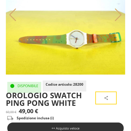
Codice articolo: 28200
DISPONIBILE
OROLOGIO SWATCH
PING PONG WHITE
49,00
€
60,00
€
Spedizione inclusa (i)
++ Acquisto veloce