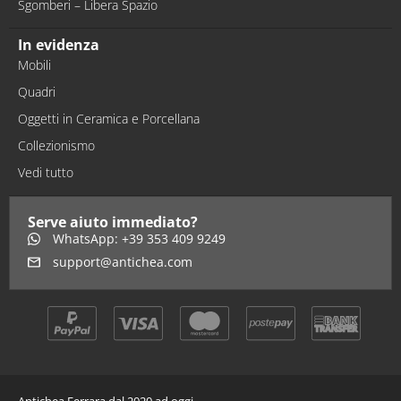
Sgomberi – Libera Spazio
In evidenza
Mobili
Quadri
Oggetti in Ceramica e Porcellana
Collezionismo
Vedi tutto
Serve aiuto immediato?
WhatsApp: +39 353 409 9249
support@antichea.com