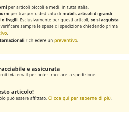
orni
per articoli piccoli e medi, in tutta Italia.
iorni
per trasporto dedicato di
mobili, articoli di grandi
o fragili.
Esclusivamente per questi articoli,
se si acquista
, verificare sempre le spese di spedizione chiedendo prima
ivo
.
ternazionali
richiedere un
preventivo
.
racciabile e assicurata
rniti via email per poter tracciare la spedizione.
sto articolo!
olo può essere affittato.
Clicca qui per saperne di più
.