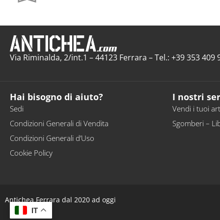
Via Riminalda, 2/int.1 – 44123 Ferrara – Tel.: +39 353 40
Hai bisogno di aiuto?
I nostri ser
Sedi
Vendi i tuoi art
Condizioni Generali di Vendita
Sgomberi – Li
Condizioni Generali d’Uso
Cookie Policy
Antichea Ferrara dal 2020 ad oggi
IT