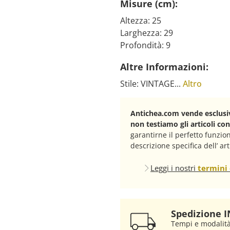
Misure (cm):
Altezza: 25
Larghezza: 29
Profondità: 9
Altre Informazioni:
Stile: VINTAGE...
Altro
Antichea.com vende esclusiv
non testiamo gli articoli co
garantirne il perfetto funzi
descrizione specifica dell’ art
Leggi i nostri
termini 
Spedizione IN
Tempi e modalit