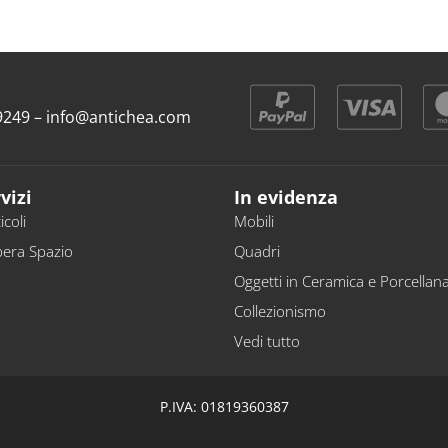
9 9249 – info@antichea.com
vizi
In evidenza
icoli
Mobili
bera Spazio
Quadri
Oggetti in Ceramica e Porcellan
Collezionismo
Vedi tutto
P.IVA: 01819360387