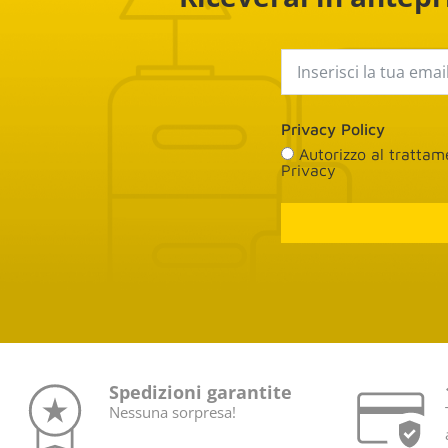
Privacy Policy
Autorizzo al tratta
Privacy
Spedizioni garantite
Nessuna sorpresa!