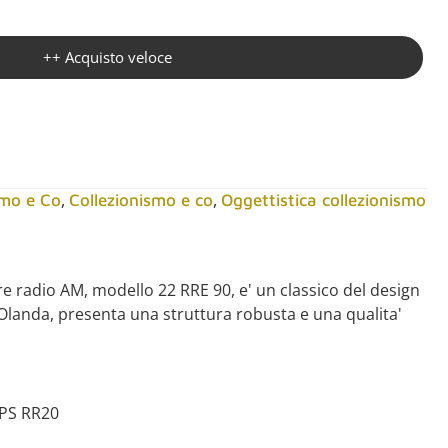
++ Acquisto veloce
,
,
smo e Co
Collezionismo e co
Oggettistica collezionismo
e radio AM, modello 22 RRE 90, e' un classico del design
n Olanda, presenta una struttura robusta e una qualita'
PS RR20