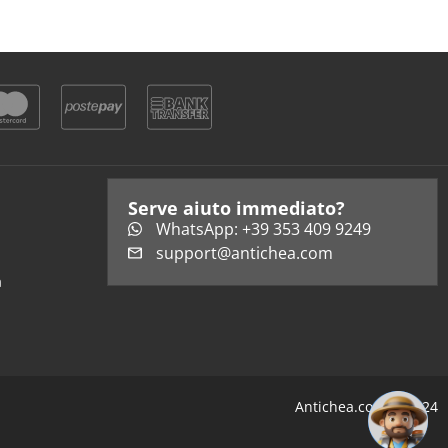
Serve aiuto immediato?
WhatsApp: +39 353 409 9249
support@antichea.com
a
Antichea.com © 2024