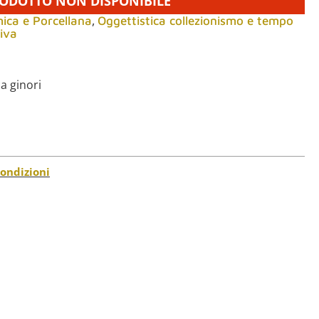
ODOTTO NON DISPONIBILE
,
ica e Porcellana
Oggettistica collezionismo e tempo
iva
a ginori
condizioni