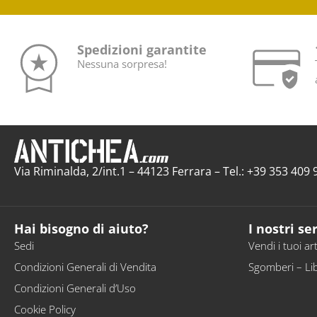
Spedizioni garantite
Nessuna sorpresa!
Via Riminalda, 2/int.1 – 44123 Ferrara – Tel.: +39 353 40
Hai bisogno di aiuto?
I nostri ser
Sedi
Vendi i tuoi art
Condizioni Generali di Vendita
Sgomberi – Li
Condizioni Generali d’Uso
Cookie Policy