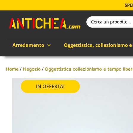
SPE
Arredamento
Oggettistica, collezionismo e
/
/
Home
Negozio
Oggettistica collezionismo e tempo liber
IN OFFERTA!