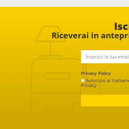
la conseg
Isc
Riceverai in antepri
Privacy Policy
Autorizzo al tratta
Privacy