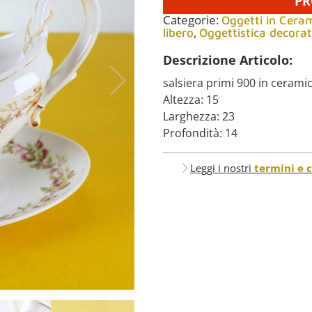
PR
Categorie:
Oggetti in Ceram
,
libero
Oggettistica decorat
Descrizione Articolo:
salsiera primi 900 in ceramic
Altezza: 15
Larghezza: 23
Profondità: 14
Leggi i nostri
termini e 