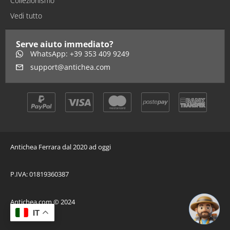
Collezionismo
Vedi tutto
Serve aiuto immediato?
WhatsApp: +39 353 409 9249
support@antichea.com
Antichea Ferrara dal 2020 ad oggi
P.IVA: 01819360387
Antichea.com © 2024
IT