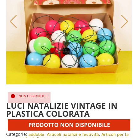
NON DISPONIBILE
LUCI NATALIZIE VINTAGE IN
PLASTICA COLORATA
PRODOTTO NON DISPONIBILE
Categorie:
,
,
addobbi
Articoli natalizi e festività
Articoli per la