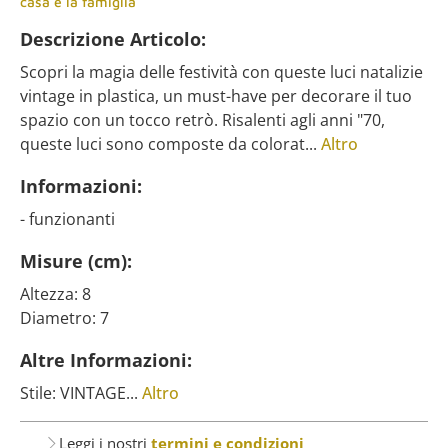
casa e la famiglia
Descrizione Articolo:
Scopri la magia delle festività con queste luci natalizie
vintage in plastica, un must-have per decorare il tuo
spazio con un tocco retrò. Risalenti agli anni "70,
queste luci sono composte da colorat...
Altro
Informazioni:
- funzionanti
Misure (cm):
Altezza: 8
Diametro: 7
Altre Informazioni:
Stile: VINTAGE...
Altro
Leggi i nostri
termini e condizioni