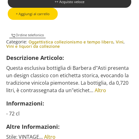
++ Acquisto veloce
+ Aggiungi al carrello
Ordine telefonico
Categorie:
,
,
Oggettistica collezionismo e tempo libero
Vini
Vini e liquori da collezione
Descrizione Articolo:
Questa esclusiva bottiglia di Barbera d"Asti presenta
un design classico con etichetta storica, evocando la
tradizione vinicola piemontese. La bottiglia, da 0,720
litri, è contrassegnata da un"etichet...
Altro
Informazioni:
- 72 cl
Altre Informazioni:
Stile: VINTAGE...
Altro