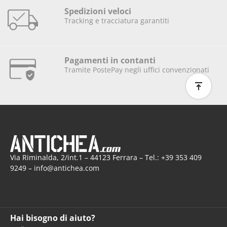
Spedizioni veloci
Tracking e tracciatura garantiti
Pagamenti in contanti
Tramite PostePay negli uffici convenzionati
Via Riminalda, 2/int.1 – 44123 Ferrara – Tel.: +39 353 409
9249 – info@antichea.com
Hai bisogno di aiuto?