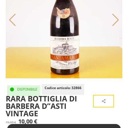
Codice articolo: 32866
DISPONIBILE
RARA BOTTIGLIA DI
BARBERA D”ASTI
VINTAGE
10,00
€
15,00
€