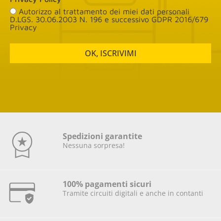
Autorizzo al trattamento dei miei dati personali
D.LGS. 30.06.2003 N. 196 e successivo GDPR 2016/679
Privacy
OK, ISCRIVIMI
Spedizioni garantite
Nessuna sorpresa!
100% pagamenti sicuri
Tramite circuiti digitali e anche in contanti