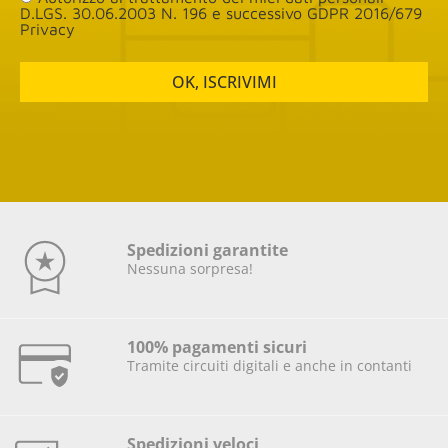
D.LGS. 30.06.2003 N. 196 e successivo GDPR 2016/679
Privacy
OK, ISCRIVIMI
Spedizioni garantite
Nessuna sorpresa!
100% pagamenti sicuri
Tramite circuiti digitali e anche in contanti
Spedizioni veloci