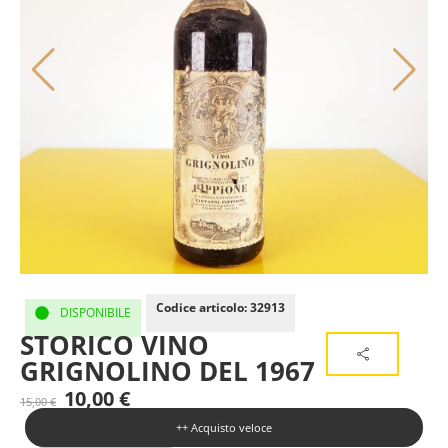
Codice articolo: 32913
DISPONIBILE
STORICO VINO
GRIGNOLINO DEL 1967
10,00
€
15,00
€
++ Acquisto veloce