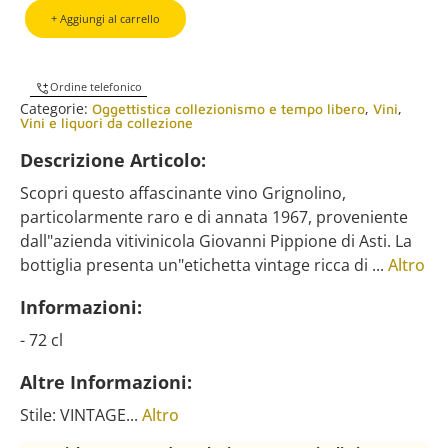
+ Aggiungi al carrello
Ordine telefonico
Categorie:
,
,
Oggettistica collezionismo e tempo libero
Vini
Vini e liquori da collezione
Descrizione Articolo:
Scopri questo affascinante vino Grignolino,
particolarmente raro e di annata 1967, proveniente
dall"azienda vitivinicola Giovanni Pippione di Asti. La
bottiglia presenta un"etichetta vintage ricca di ...
Altro
Informazioni:
- 72 cl
Altre Informazioni:
Stile: VINTAGE...
Altro